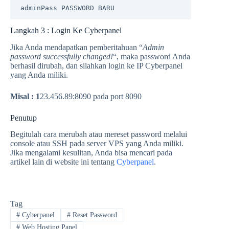
adminPass PASSWORD BARU
Langkah 3 : Login Ke Cyberpanel
Jika Anda mendapatkan pemberitahuan “
Admin
password successfully changed!
“, maka password Anda
berhasil dirubah, dan silahkan login ke IP Cyberpanel
yang Anda miliki.
Misal : 1
23.456.89:8090 pada port 8090
Penutup
Begitulah cara merubah atau mereset password melalui
console atau SSH pada server VPS yang Anda miliki.
Jika mengalami kesulitan, Anda bisa mencari pada
artikel lain di website ini tentang
Cyberpanel
.
Tag
#
Cyberpanel
#
Reset Password
#
Web Hosting Panel