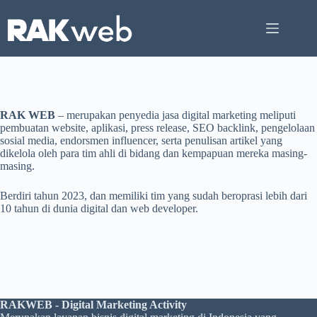
Skip
to
content
RAK WEB
– merupakan penyedia jasa digital marketing meliputi
pembuatan website, aplikasi, press release, SEO backlink, pengelolaan
sosial media, endorsmen influencer, serta penulisan artikel yang
dikelola oleh para tim ahli di bidang dan kempapuan mereka masing-
masing.
Berdiri tahun 2023, dan memiliki tim yang sudah beroprasi lebih dari
10 tahun di dunia digital dan web developer.
RAKWEB - Digital Marketing Activity