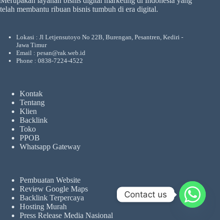
Merupakan layanan bisnis digital marketing di Indonesia yang
telah membantu ribuan bisnis tumbuh di era digital.
Lokasi : Jl Letjensutoyo No 22B, Burengan, Pesantren, Kediri -
Jawa Timur
Email : pesan@rak.web.id
Phone : 0838-7224-4522
Kontak
Tentang
Klien
Backlink
Toko
PPOB
Whatsapp Gateway
Pembuatan Website
Review Google Maps
Contact us
Backlink Terpercaya
Hosting Murah
Press Release Media Nasional