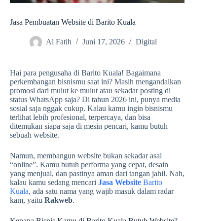
Jasa Pembuatan Website di Barito Kuala
Al Fatih
Juni 17, 2026
Digital
Hai para pengusaha di Barito Kuala! Bagaimana
perkembangan bisnismu saat ini? Masih mengandalkan
promosi dari mulut ke mulut atau sekadar posting di
status WhatsApp saja? Di tahun 2026 ini, punya media
sosial saja nggak cukup. Kalau kamu ingin bisnismu
terlihat lebih profesional, terpercaya, dan bisa
ditemukan siapa saja di mesin pencari, kamu butuh
sebuah website.
Namun, membangun website bukan sekadar asal
“online”. Kamu butuh performa yang cepat, desain
yang menjual, dan pastinya aman dari tangan jahil. Nah,
kalau kamu sedang mencari
Jasa Website
Barito
Kuala
, ada satu nama yang wajib masuk dalam radar
kam, yaitu
Rakweb
.
Kenapa Bisnis Kamu di Barito Kuala Butuh Website?