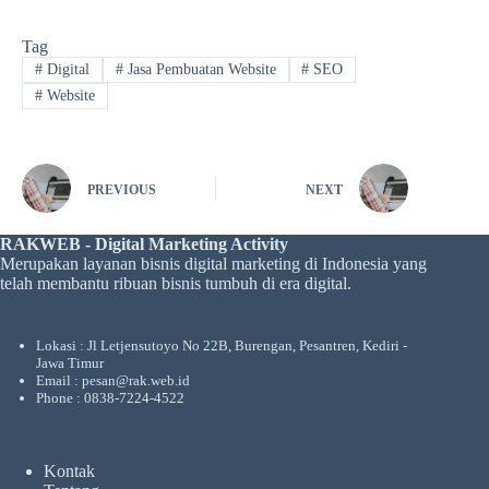
Tag
#
Digital
#
Jasa Pembuatan Website
#
SEO
#
Website
PREVIOUS
NEXT
RAKWEB - Digital Marketing Activity
Merupakan layanan bisnis digital marketing di Indonesia yang
telah membantu ribuan bisnis tumbuh di era digital.
Lokasi : Jl Letjensutoyo No 22B, Burengan, Pesantren, Kediri -
Jawa Timur
Email : pesan@rak.web.id
Phone : 0838-7224-4522
Kontak