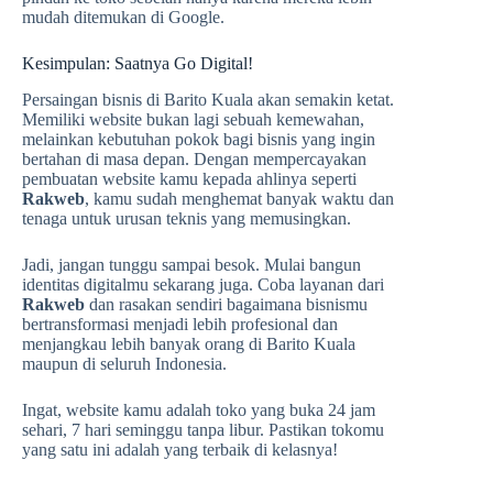
mudah ditemukan di Google.
Kesimpulan: Saatnya Go Digital!
Persaingan bisnis di Barito Kuala akan semakin ketat.
Memiliki website bukan lagi sebuah kemewahan,
melainkan kebutuhan pokok bagi bisnis yang ingin
bertahan di masa depan. Dengan mempercayakan
pembuatan website kamu kepada ahlinya seperti
Rakweb
, kamu sudah menghemat banyak waktu dan
tenaga untuk urusan teknis yang memusingkan.
Jadi, jangan tunggu sampai besok. Mulai bangun
identitas digitalmu sekarang juga. Coba layanan dari
Rakweb
dan rasakan sendiri bagaimana bisnismu
bertransformasi menjadi lebih profesional dan
menjangkau lebih banyak orang di Barito Kuala
maupun di seluruh Indonesia.
Ingat, website kamu adalah toko yang buka 24 jam
sehari, 7 hari seminggu tanpa libur. Pastikan tokomu
yang satu ini adalah yang terbaik di kelasnya!