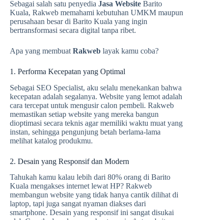
Sebagai salah satu penyedia
Jasa Website
Barito
Kuala, Rakweb memahami kebutuhan UMKM maupun
perusahaan besar di Barito Kuala yang ingin
bertransformasi secara digital tanpa ribet.
Apa yang membuat
Rakweb
layak kamu coba?
1. Performa Kecepatan yang Optimal
Sebagai SEO Specialist, aku selalu menekankan bahwa
kecepatan adalah segalanya. Website yang lemot adalah
cara tercepat untuk mengusir calon pembeli. Rakweb
memastikan setiap website yang mereka bangun
dioptimasi secara teknis agar memiliki waktu muat yang
instan, sehingga pengunjung betah berlama-lama
melihat katalog produkmu.
2. Desain yang Responsif dan Modern
Tahukah kamu kalau lebih dari 80% orang di Barito
Kuala mengakses internet lewat HP? Rakweb
membangun website yang tidak hanya cantik dilihat di
laptop, tapi juga sangat nyaman diakses dari
smartphone. Desain yang responsif ini sangat disukai