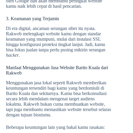
oleh Google dan akan membantu peringkat website
kamu naik lebih cepat di hasil pencarian.
3. Keamanan yang Terjamin
Di era digital, ancaman serangan siber itu nyata.
Rakweb melengkapi website kamu dengan standar
keamanan yang mumpuni, mulai dari instalasi SSL
hingga konfigurasi proteksi tingkat lanjut. Jadi, kamu
bisa fokus jualan tanpa perlu pusing mikirin serangan
hacker
.
Manfaat Menggunakan Jasa Website Barito Kuala dari
Rakweb
Menggunakan jasa lokal seperti Rakweb memberikan
keuntungan tersendiri bagi kamu yang berdomisili di
Barito Kuala dan sekitarnya. Kamu bisa berkonsultasi
secara lebih mendalam mengenai target audiens
lokalmu. Rakweb bukan cuma membuatkan website,
tapi juga membantu memastikan website tersebut selaras
dengan tujuan bisnismu.
Beberapa keuntungan lain yang bakal kamu rasakan: