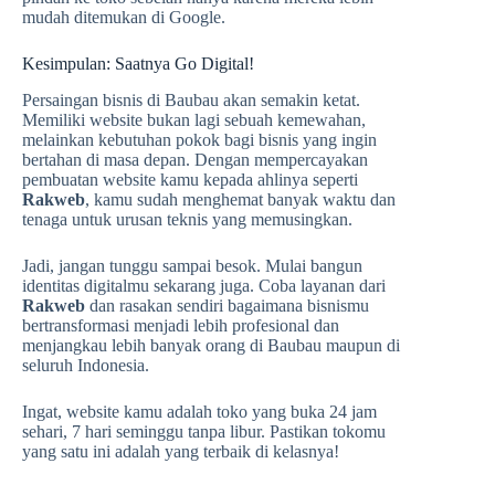
mudah ditemukan di Google.
Kesimpulan: Saatnya Go Digital!
Persaingan bisnis di Baubau akan semakin ketat.
Memiliki website bukan lagi sebuah kemewahan,
melainkan kebutuhan pokok bagi bisnis yang ingin
bertahan di masa depan. Dengan mempercayakan
pembuatan website kamu kepada ahlinya seperti
Rakweb
, kamu sudah menghemat banyak waktu dan
tenaga untuk urusan teknis yang memusingkan.
Jadi, jangan tunggu sampai besok. Mulai bangun
identitas digitalmu sekarang juga. Coba layanan dari
Rakweb
dan rasakan sendiri bagaimana bisnismu
bertransformasi menjadi lebih profesional dan
menjangkau lebih banyak orang di Baubau maupun di
seluruh Indonesia.
Ingat, website kamu adalah toko yang buka 24 jam
sehari, 7 hari seminggu tanpa libur. Pastikan tokomu
yang satu ini adalah yang terbaik di kelasnya!