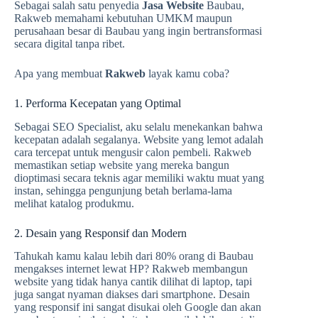
Sebagai salah satu penyedia
Jasa Website
Baubau,
Rakweb memahami kebutuhan UMKM maupun
perusahaan besar di Baubau yang ingin bertransformasi
secara digital tanpa ribet.
Apa yang membuat
Rakweb
layak kamu coba?
1. Performa Kecepatan yang Optimal
Sebagai SEO Specialist, aku selalu menekankan bahwa
kecepatan adalah segalanya. Website yang lemot adalah
cara tercepat untuk mengusir calon pembeli. Rakweb
memastikan setiap website yang mereka bangun
dioptimasi secara teknis agar memiliki waktu muat yang
instan, sehingga pengunjung betah berlama-lama
melihat katalog produkmu.
2. Desain yang Responsif dan Modern
Tahukah kamu kalau lebih dari 80% orang di Baubau
mengakses internet lewat HP? Rakweb membangun
website yang tidak hanya cantik dilihat di laptop, tapi
juga sangat nyaman diakses dari smartphone. Desain
yang responsif ini sangat disukai oleh Google dan akan