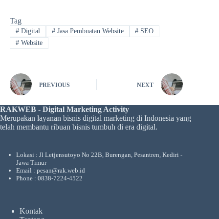
Tag
#
Digital
#
Jasa Pembuatan Website
#
SEO
#
Website
PREVIOUS
NEXT
RAKWEB - Digital Marketing Activity
Merupakan layanan bisnis digital marketing di Indonesia yang
telah membantu ribuan bisnis tumbuh di era digital.
Lokasi : Jl Letjensutoyo No 22B, Burengan, Pesantren, Kediri -
Jawa Timur
Email : pesan@rak.web.id
Phone : 0838-7224-4522
Kontak