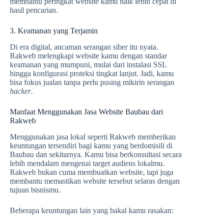
membantu peringkat website kamu naik lebih cepat di
hasil pencarian.
3. Keamanan yang Terjamin
Di era digital, ancaman serangan siber itu nyata.
Rakweb melengkapi website kamu dengan standar
keamanan yang mumpuni, mulai dari instalasi SSL
hingga konfigurasi proteksi tingkat lanjut. Jadi, kamu
bisa fokus jualan tanpa perlu pusing mikirin serangan
hacker
.
Manfaat Menggunakan Jasa Website Baubau dari
Rakweb
Menggunakan jasa lokal seperti Rakweb memberikan
keuntungan tersendiri bagi kamu yang berdomisili di
Baubau dan sekitarnya. Kamu bisa berkonsultasi secara
lebih mendalam mengenai target audiens lokalmu.
Rakweb bukan cuma membuatkan website, tapi juga
membantu memastikan website tersebut selaras dengan
tujuan bisnismu.
Beberapa keuntungan lain yang bakal kamu rasakan: