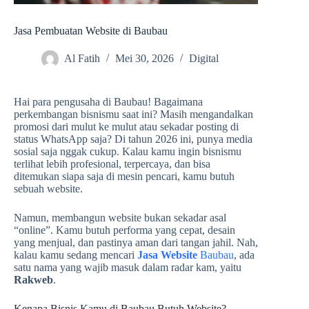
Jasa Pembuatan Website di Baubau
Al Fatih
Mei 30, 2026
Digital
Hai para pengusaha di Baubau! Bagaimana
perkembangan bisnismu saat ini? Masih mengandalkan
promosi dari mulut ke mulut atau sekadar posting di
status WhatsApp saja? Di tahun 2026 ini, punya media
sosial saja nggak cukup. Kalau kamu ingin bisnismu
terlihat lebih profesional, terpercaya, dan bisa
ditemukan siapa saja di mesin pencari, kamu butuh
sebuah website.
Namun, membangun website bukan sekadar asal
“online”. Kamu butuh performa yang cepat, desain
yang menjual, dan pastinya aman dari tangan jahil. Nah,
kalau kamu sedang mencari
Jasa Website
Baubau
, ada
satu nama yang wajib masuk dalam radar kam, yaitu
Rakweb
.
Kenapa Bisnis Kamu di Baubau Butuh Website?