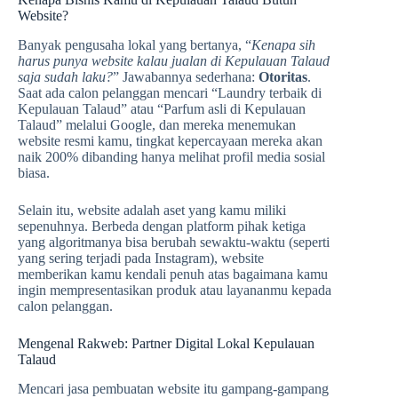
Website?
Banyak pengusaha lokal yang bertanya, “
Kenapa sih
harus punya website kalau jualan di Kepulauan Talaud
saja sudah laku?
” Jawabannya sederhana:
Otoritas
.
Saat ada calon pelanggan mencari “Laundry terbaik di
Kepulauan Talaud” atau “Parfum asli di Kepulauan
Talaud” melalui Google, dan mereka menemukan
website resmi kamu, tingkat kepercayaan mereka akan
naik 200% dibanding hanya melihat profil media sosial
biasa.
Selain itu, website adalah aset yang kamu miliki
sepenuhnya. Berbeda dengan platform pihak ketiga
yang algoritmanya bisa berubah sewaktu-waktu (seperti
yang sering terjadi pada Instagram), website
memberikan kamu kendali penuh atas bagaimana kamu
ingin mempresentasikan produk atau layananmu kepada
calon pelanggan.
Mengenal Rakweb: Partner Digital Lokal Kepulauan
Talaud
Mencari jasa pembuatan website itu gampang-gampang