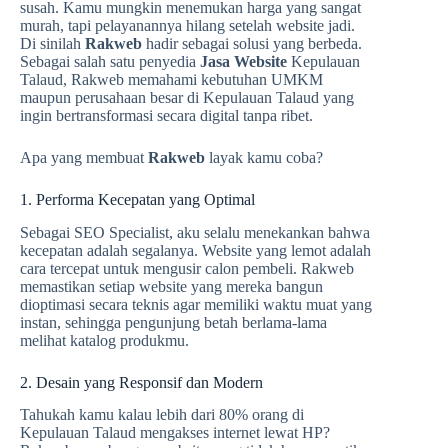
susah. Kamu mungkin menemukan harga yang sangat
murah, tapi pelayanannya hilang setelah website jadi.
Di sinilah
Rakweb
hadir sebagai solusi yang berbeda.
Sebagai salah satu penyedia
Jasa Website
Kepulauan
Talaud, Rakweb memahami kebutuhan UMKM
maupun perusahaan besar di Kepulauan Talaud yang
ingin bertransformasi secara digital tanpa ribet.
Apa yang membuat
Rakweb
layak kamu coba?
1. Performa Kecepatan yang Optimal
Sebagai SEO Specialist, aku selalu menekankan bahwa
kecepatan adalah segalanya. Website yang lemot adalah
cara tercepat untuk mengusir calon pembeli. Rakweb
memastikan setiap website yang mereka bangun
dioptimasi secara teknis agar memiliki waktu muat yang
instan, sehingga pengunjung betah berlama-lama
melihat katalog produkmu.
2. Desain yang Responsif dan Modern
Tahukah kamu kalau lebih dari 80% orang di
Kepulauan Talaud mengakses internet lewat HP?