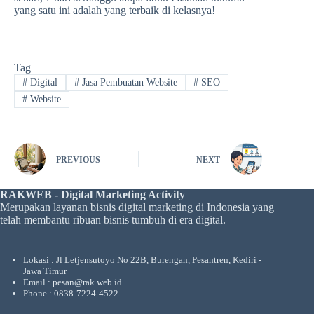
yang satu ini adalah yang terbaik di kelasnya!
Tag
#
Digital
#
Jasa Pembuatan Website
#
SEO
#
Website
PREVIOUS
NEXT
RAKWEB - Digital Marketing Activity
Merupakan layanan bisnis digital marketing di Indonesia yang
telah membantu ribuan bisnis tumbuh di era digital.
Lokasi : Jl Letjensutoyo No 22B, Burengan, Pesantren, Kediri -
Jawa Timur
Email : pesan@rak.web.id
Phone : 0838-7224-4522