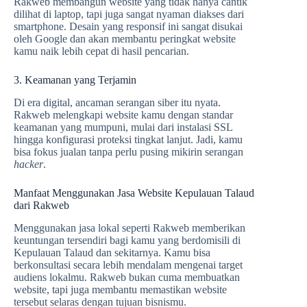
Rakweb membangun website yang tidak hanya cantik
dilihat di laptop, tapi juga sangat nyaman diakses dari
smartphone. Desain yang responsif ini sangat disukai
oleh Google dan akan membantu peringkat website
kamu naik lebih cepat di hasil pencarian.
3. Keamanan yang Terjamin
Di era digital, ancaman serangan siber itu nyata.
Rakweb melengkapi website kamu dengan standar
keamanan yang mumpuni, mulai dari instalasi SSL
hingga konfigurasi proteksi tingkat lanjut. Jadi, kamu
bisa fokus jualan tanpa perlu pusing mikirin serangan
hacker
.
Manfaat Menggunakan Jasa Website Kepulauan Talaud
dari Rakweb
Menggunakan jasa lokal seperti Rakweb memberikan
keuntungan tersendiri bagi kamu yang berdomisili di
Kepulauan Talaud dan sekitarnya. Kamu bisa
berkonsultasi secara lebih mendalam mengenai target
audiens lokalmu. Rakweb bukan cuma membuatkan
website, tapi juga membantu memastikan website
tersebut selaras dengan tujuan bisnismu.