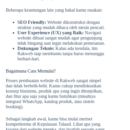
Beberapa keuntungan lain yang bakal kamu rasakan:
SEO Friendly:
Website dikonstruksi dengan
struktur yang mudah dibaca oleh mesin pencari.
User Experience (UX) yang Baik:
Navigasi
website dibuat sangat mudah agar pengunjung
tidak bingung saat ingin melakukan pemesanan.
Dukungan Teknis:
Kalau ada kendala, tim
Rakweb siap membantu tanpa harus menunggu
berhari-hari.
Bagaimana Cara Memulai?
Proses pembuatan website di Rakweb sangat simpel
dan tidak berbelit-belit. Kamu cukup mendiskusikan
konsep bisnismu, produk apa yang ingin ditonjolkan,
dan fitur apa saja yang kamu butuhkan (misalnya
integrasi WhatsApp, katalog produk, atau sistem
booking).
Sebagai langkah awal, kamu bisa mulai meriset
kompetitormu di Kepulauan Talaud. Lihat apa yang
kurang dari website mereka, dan buatlah sesuatu yang