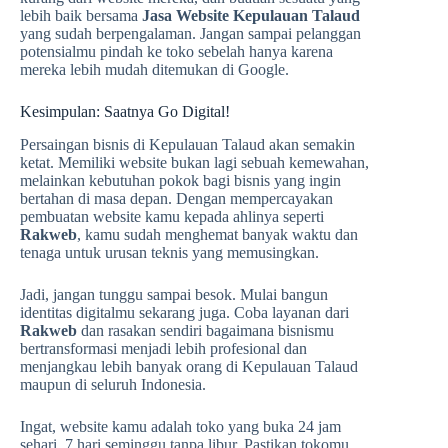
lebih baik bersama
Jasa Website Kepulauan Talaud
yang sudah berpengalaman. Jangan sampai pelanggan
potensialmu pindah ke toko sebelah hanya karena
mereka lebih mudah ditemukan di Google.
Kesimpulan: Saatnya Go Digital!
Persaingan bisnis di Kepulauan Talaud akan semakin
ketat. Memiliki website bukan lagi sebuah kemewahan,
melainkan kebutuhan pokok bagi bisnis yang ingin
bertahan di masa depan. Dengan mempercayakan
pembuatan website kamu kepada ahlinya seperti
Rakweb
, kamu sudah menghemat banyak waktu dan
tenaga untuk urusan teknis yang memusingkan.
Jadi, jangan tunggu sampai besok. Mulai bangun
identitas digitalmu sekarang juga. Coba layanan dari
Rakweb
dan rasakan sendiri bagaimana bisnismu
bertransformasi menjadi lebih profesional dan
menjangkau lebih banyak orang di Kepulauan Talaud
maupun di seluruh Indonesia.
Ingat, website kamu adalah toko yang buka 24 jam
sehari, 7 hari seminggu tanpa libur. Pastikan tokomu