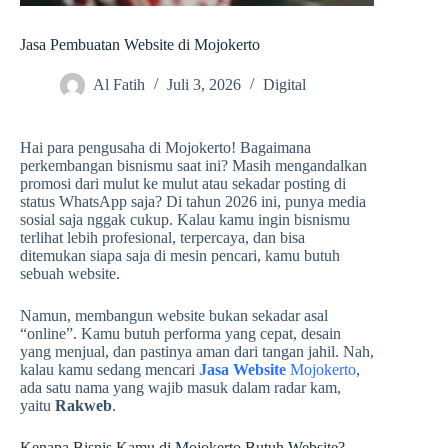
Jasa Pembuatan Website di Mojokerto
Al Fatih
Juli 3, 2026
Digital
Hai para pengusaha di Mojokerto! Bagaimana
perkembangan bisnismu saat ini? Masih mengandalkan
promosi dari mulut ke mulut atau sekadar posting di
status WhatsApp saja? Di tahun 2026 ini, punya media
sosial saja nggak cukup. Kalau kamu ingin bisnismu
terlihat lebih profesional, terpercaya, dan bisa
ditemukan siapa saja di mesin pencari, kamu butuh
sebuah website.
Namun, membangun website bukan sekadar asal
“online”. Kamu butuh performa yang cepat, desain
yang menjual, dan pastinya aman dari tangan jahil. Nah,
kalau kamu sedang mencari
Jasa Website
Mojokerto
,
ada satu nama yang wajib masuk dalam radar kam,
yaitu
Rakweb
.
Kenapa Bisnis Kamu di Mojokerto Butuh Website?