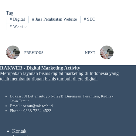
Tag
#
Digital
#
Jasa Pembuatan Website
#
SEO
#
Website
PREVIOUS
NEXT
RAKWEB - Digital Marketing Activity
Merupakan layanan bisnis digital marketing di Indonesia yang
telah membantu ribuan bisnis tumbuh di era digital.
Lokasi : Jl Letjensutoyo No 22B, Burengan, Pesantren, Kediri -
Jawa Timur
Email : pesan@rak.web.id
Phone : 0838-7224-4522
Kontak