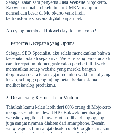
Sebagai salah satu penyedia
Jasa Website
Mojokerto,
Rakweb memahami kebutuhan UMKM maupun
perusahaan besar di Mojokerto yang ingin
bertransformasi secara digital tanpa ribet.
Apa yang membuat
Rakweb
layak kamu coba?
1. Performa Kecepatan yang Optimal
Sebagai SEO Specialist, aku selalu menekankan bahwa
kecepatan adalah segalanya. Website yang lemot adalah
cara tercepat untuk mengusir calon pembeli. Rakweb
memastikan setiap website yang mereka bangun
dioptimasi secara teknis agar memiliki waktu muat yang
instan, sehingga pengunjung betah berlama-lama
melihat katalog produkmu.
2. Desain yang Responsif dan Modern
Tahukah kamu kalau lebih dari 80% orang di Mojokerto
mengakses internet lewat HP? Rakweb membangun
website yang tidak hanya cantik dilihat di laptop, tapi
juga sangat nyaman diakses dari smartphone. Desain
yang responsif ini sangat disukai oleh Google dan akan