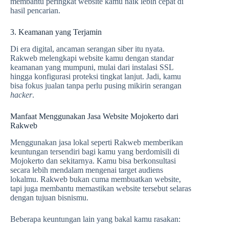
membantu peringkat website kamu naik lebih cepat di
hasil pencarian.
3. Keamanan yang Terjamin
Di era digital, ancaman serangan siber itu nyata.
Rakweb melengkapi website kamu dengan standar
keamanan yang mumpuni, mulai dari instalasi SSL
hingga konfigurasi proteksi tingkat lanjut. Jadi, kamu
bisa fokus jualan tanpa perlu pusing mikirin serangan
hacker
.
Manfaat Menggunakan Jasa Website Mojokerto dari
Rakweb
Menggunakan jasa lokal seperti Rakweb memberikan
keuntungan tersendiri bagi kamu yang berdomisili di
Mojokerto dan sekitarnya. Kamu bisa berkonsultasi
secara lebih mendalam mengenai target audiens
lokalmu. Rakweb bukan cuma membuatkan website,
tapi juga membantu memastikan website tersebut selaras
dengan tujuan bisnismu.
Beberapa keuntungan lain yang bakal kamu rasakan: