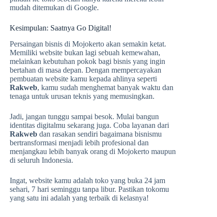
mudah ditemukan di Google.
Kesimpulan: Saatnya Go Digital!
Persaingan bisnis di Mojokerto akan semakin ketat.
Memiliki website bukan lagi sebuah kemewahan,
melainkan kebutuhan pokok bagi bisnis yang ingin
bertahan di masa depan. Dengan mempercayakan
pembuatan website kamu kepada ahlinya seperti
Rakweb
, kamu sudah menghemat banyak waktu dan
tenaga untuk urusan teknis yang memusingkan.
Jadi, jangan tunggu sampai besok. Mulai bangun
identitas digitalmu sekarang juga. Coba layanan dari
Rakweb
dan rasakan sendiri bagaimana bisnismu
bertransformasi menjadi lebih profesional dan
menjangkau lebih banyak orang di Mojokerto maupun
di seluruh Indonesia.
Ingat, website kamu adalah toko yang buka 24 jam
sehari, 7 hari seminggu tanpa libur. Pastikan tokomu
yang satu ini adalah yang terbaik di kelasnya!