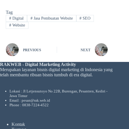
Tag
#
Digital
#
Jasa Pembuatan Website
#
SEO
#
Website
PREVIOUS
NEXT
RAKWEB - Digital Marketing Activity
Merupakan layanan bisnis digital marketing di Indonesia yang
telah membantu ribuan bisnis tumbuh di era digital.
Lokasi : Jl Letjensutoyo No 22B, Burengan, Pesantren, Kediri -
Jawa Timur
Email : pesan@rak.web.id
Phone : 0838-7224-4522
Kontak