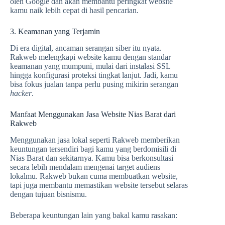
oleh Google dan akan membantu peringkat website
kamu naik lebih cepat di hasil pencarian.
3. Keamanan yang Terjamin
Di era digital, ancaman serangan siber itu nyata.
Rakweb melengkapi website kamu dengan standar
keamanan yang mumpuni, mulai dari instalasi SSL
hingga konfigurasi proteksi tingkat lanjut. Jadi, kamu
bisa fokus jualan tanpa perlu pusing mikirin serangan
hacker
.
Manfaat Menggunakan Jasa Website Nias Barat dari
Rakweb
Menggunakan jasa lokal seperti Rakweb memberikan
keuntungan tersendiri bagi kamu yang berdomisili di
Nias Barat dan sekitarnya. Kamu bisa berkonsultasi
secara lebih mendalam mengenai target audiens
lokalmu. Rakweb bukan cuma membuatkan website,
tapi juga membantu memastikan website tersebut selaras
dengan tujuan bisnismu.
Beberapa keuntungan lain yang bakal kamu rasakan: