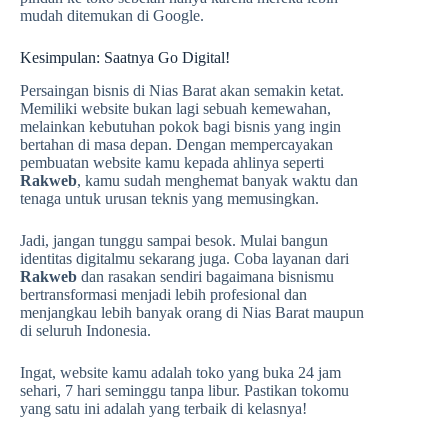
mudah ditemukan di Google.
Kesimpulan: Saatnya Go Digital!
Persaingan bisnis di Nias Barat akan semakin ketat.
Memiliki website bukan lagi sebuah kemewahan,
melainkan kebutuhan pokok bagi bisnis yang ingin
bertahan di masa depan. Dengan mempercayakan
pembuatan website kamu kepada ahlinya seperti
Rakweb
, kamu sudah menghemat banyak waktu dan
tenaga untuk urusan teknis yang memusingkan.
Jadi, jangan tunggu sampai besok. Mulai bangun
identitas digitalmu sekarang juga. Coba layanan dari
Rakweb
dan rasakan sendiri bagaimana bisnismu
bertransformasi menjadi lebih profesional dan
menjangkau lebih banyak orang di Nias Barat maupun
di seluruh Indonesia.
Ingat, website kamu adalah toko yang buka 24 jam
sehari, 7 hari seminggu tanpa libur. Pastikan tokomu
yang satu ini adalah yang terbaik di kelasnya!