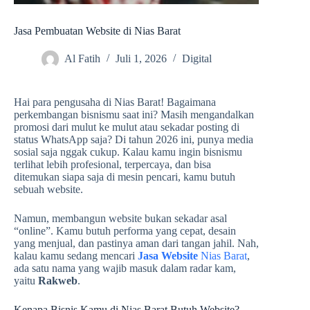
Jasa Pembuatan Website di Nias Barat
Al Fatih
Juli 1, 2026
Digital
Hai para pengusaha di Nias Barat! Bagaimana
perkembangan bisnismu saat ini? Masih mengandalkan
promosi dari mulut ke mulut atau sekadar posting di
status WhatsApp saja? Di tahun 2026 ini, punya media
sosial saja nggak cukup. Kalau kamu ingin bisnismu
terlihat lebih profesional, terpercaya, dan bisa
ditemukan siapa saja di mesin pencari, kamu butuh
sebuah website.
Namun, membangun website bukan sekadar asal
“online”. Kamu butuh performa yang cepat, desain
yang menjual, dan pastinya aman dari tangan jahil. Nah,
kalau kamu sedang mencari
Jasa Website
Nias Barat
,
ada satu nama yang wajib masuk dalam radar kam,
yaitu
Rakweb
.
Kenapa Bisnis Kamu di Nias Barat Butuh Website?