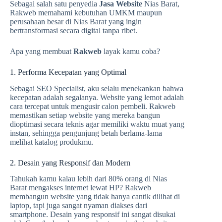
Sebagai salah satu penyedia
Jasa Website
Nias Barat,
Rakweb memahami kebutuhan UMKM maupun
perusahaan besar di Nias Barat yang ingin
bertransformasi secara digital tanpa ribet.
Apa yang membuat
Rakweb
layak kamu coba?
1. Performa Kecepatan yang Optimal
Sebagai SEO Specialist, aku selalu menekankan bahwa
kecepatan adalah segalanya. Website yang lemot adalah
cara tercepat untuk mengusir calon pembeli. Rakweb
memastikan setiap website yang mereka bangun
dioptimasi secara teknis agar memiliki waktu muat yang
instan, sehingga pengunjung betah berlama-lama
melihat katalog produkmu.
2. Desain yang Responsif dan Modern
Tahukah kamu kalau lebih dari 80% orang di Nias
Barat mengakses internet lewat HP? Rakweb
membangun website yang tidak hanya cantik dilihat di
laptop, tapi juga sangat nyaman diakses dari
smartphone. Desain yang responsif ini sangat disukai