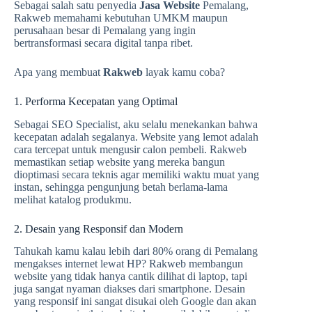
Sebagai salah satu penyedia
Jasa Website
Pemalang,
Rakweb memahami kebutuhan UMKM maupun
perusahaan besar di Pemalang yang ingin
bertransformasi secara digital tanpa ribet.
Apa yang membuat
Rakweb
layak kamu coba?
1. Performa Kecepatan yang Optimal
Sebagai SEO Specialist, aku selalu menekankan bahwa
kecepatan adalah segalanya. Website yang lemot adalah
cara tercepat untuk mengusir calon pembeli. Rakweb
memastikan setiap website yang mereka bangun
dioptimasi secara teknis agar memiliki waktu muat yang
instan, sehingga pengunjung betah berlama-lama
melihat katalog produkmu.
2. Desain yang Responsif dan Modern
Tahukah kamu kalau lebih dari 80% orang di Pemalang
mengakses internet lewat HP? Rakweb membangun
website yang tidak hanya cantik dilihat di laptop, tapi
juga sangat nyaman diakses dari smartphone. Desain
yang responsif ini sangat disukai oleh Google dan akan