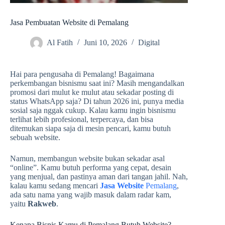
Jasa Pembuatan Website di Pemalang
Al Fatih
Juni 10, 2026
Digital
Hai para pengusaha di Pemalang! Bagaimana
perkembangan bisnismu saat ini? Masih mengandalkan
promosi dari mulut ke mulut atau sekadar posting di
status WhatsApp saja? Di tahun 2026 ini, punya media
sosial saja nggak cukup. Kalau kamu ingin bisnismu
terlihat lebih profesional, terpercaya, dan bisa
ditemukan siapa saja di mesin pencari, kamu butuh
sebuah website.
Namun, membangun website bukan sekadar asal
“online”. Kamu butuh performa yang cepat, desain
yang menjual, dan pastinya aman dari tangan jahil. Nah,
kalau kamu sedang mencari
Jasa Website
Pemalang
,
ada satu nama yang wajib masuk dalam radar kam,
yaitu
Rakweb
.
Kenapa Bisnis Kamu di Pemalang Butuh Website?