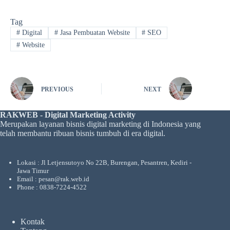
Tag
#
Digital
#
Jasa Pembuatan Website
#
SEO
#
Website
PREVIOUS
NEXT
RAKWEB - Digital Marketing Activity
Merupakan layanan bisnis digital marketing di Indonesia yang
telah membantu ribuan bisnis tumbuh di era digital.
Lokasi : Jl Letjensutoyo No 22B, Burengan, Pesantren, Kediri -
Jawa Timur
Email : pesan@rak.web.id
Phone : 0838-7224-4522
Kontak