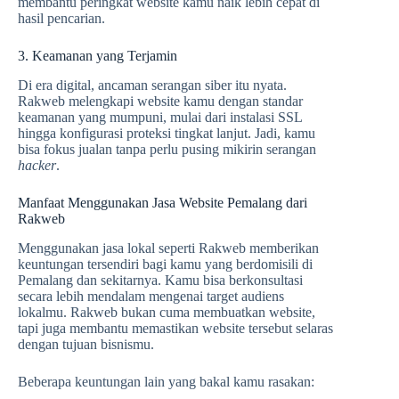
membantu peringkat website kamu naik lebih cepat di
hasil pencarian.
3. Keamanan yang Terjamin
Di era digital, ancaman serangan siber itu nyata.
Rakweb melengkapi website kamu dengan standar
keamanan yang mumpuni, mulai dari instalasi SSL
hingga konfigurasi proteksi tingkat lanjut. Jadi, kamu
bisa fokus jualan tanpa perlu pusing mikirin serangan
hacker
.
Manfaat Menggunakan Jasa Website Pemalang dari
Rakweb
Menggunakan jasa lokal seperti Rakweb memberikan
keuntungan tersendiri bagi kamu yang berdomisili di
Pemalang dan sekitarnya. Kamu bisa berkonsultasi
secara lebih mendalam mengenai target audiens
lokalmu. Rakweb bukan cuma membuatkan website,
tapi juga membantu memastikan website tersebut selaras
dengan tujuan bisnismu.
Beberapa keuntungan lain yang bakal kamu rasakan: