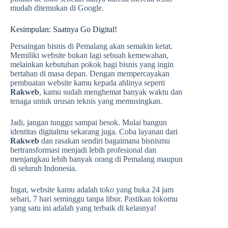
mudah ditemukan di Google.
Kesimpulan: Saatnya Go Digital!
Persaingan bisnis di Pemalang akan semakin ketat.
Memiliki website bukan lagi sebuah kemewahan,
melainkan kebutuhan pokok bagi bisnis yang ingin
bertahan di masa depan. Dengan mempercayakan
pembuatan website kamu kepada ahlinya seperti
Rakweb
, kamu sudah menghemat banyak waktu dan
tenaga untuk urusan teknis yang memusingkan.
Jadi, jangan tunggu sampai besok. Mulai bangun
identitas digitalmu sekarang juga. Coba layanan dari
Rakweb
dan rasakan sendiri bagaimana bisnismu
bertransformasi menjadi lebih profesional dan
menjangkau lebih banyak orang di Pemalang maupun
di seluruh Indonesia.
Ingat, website kamu adalah toko yang buka 24 jam
sehari, 7 hari seminggu tanpa libur. Pastikan tokomu
yang satu ini adalah yang terbaik di kelasnya!