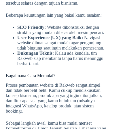
tersebut selaras dengan tujuan bisnismu.
Beberapa keuntungan lain yang bakal kamu rasakan:
SEO Friendly:
Website dikonstruksi dengan
struktur yang mudah dibaca oleh mesin pencari.
User Experience (UX) yang Baik:
Navigasi
website dibuat sangat mudah agar pengunjung
tidak bingung saat ingin melakukan pemesanan.
Dukungan Teknis:
Kalau ada kendala, tim
Rakweb siap membantu tanpa harus menunggu
berhari-hari.
Bagaimana Cara Memulai?
Proses pembuatan website di Rakweb sangat simpel
dan tidak berbelit-belit. Kamu cukup mendiskusikan
konsep bisnismu, produk apa yang ingin ditonjolkan,
dan fitur apa saja yang kamu butuhkan (misalnya
integrasi WhatsApp, katalog produk, atau sistem
booking).
Sebagai langkah awal, kamu bisa mulai meriset
kompetitormu di Timor Tengah Selatan. Lihat apa yang