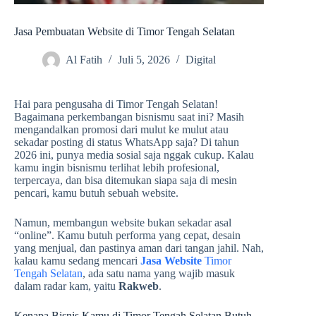
Jasa Pembuatan Website di Timor Tengah Selatan
Al Fatih
Juli 5, 2026
Digital
Hai para pengusaha di Timor Tengah Selatan!
Bagaimana perkembangan bisnismu saat ini? Masih
mengandalkan promosi dari mulut ke mulut atau
sekadar posting di status WhatsApp saja? Di tahun
2026 ini, punya media sosial saja nggak cukup. Kalau
kamu ingin bisnismu terlihat lebih profesional,
terpercaya, dan bisa ditemukan siapa saja di mesin
pencari, kamu butuh sebuah website.
Namun, membangun website bukan sekadar asal
“online”. Kamu butuh performa yang cepat, desain
yang menjual, dan pastinya aman dari tangan jahil. Nah,
kalau kamu sedang mencari
Jasa Website
Timor
Tengah Selatan
, ada satu nama yang wajib masuk
dalam radar kam, yaitu
Rakweb
.
Kenapa Bisnis Kamu di Timor Tengah Selatan Butuh