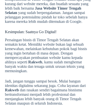
kurang dari website mereka, dan buatlah sesuatu yang
lebih baik bersama
Jasa Website Timor Tengah
Selatan
yang sudah berpengalaman. Jangan sampai
pelanggan potensialmu pindah ke toko sebelah hanya
karena mereka lebih mudah ditemukan di Google.
Kesimpulan: Saatnya Go Digital!
Persaingan bisnis di Timor Tengah Selatan akan
semakin ketat. Memiliki website bukan lagi sebuah
kemewahan, melainkan kebutuhan pokok bagi bisnis
yang ingin bertahan di masa depan. Dengan
mempercayakan pembuatan website kamu kepada
ahlinya seperti
Rakweb
, kamu sudah menghemat
banyak waktu dan tenaga untuk urusan teknis yang
memusingkan.
Jadi, jangan tunggu sampai besok. Mulai bangun
identitas digitalmu sekarang juga. Coba layanan dari
Rakweb
dan rasakan sendiri bagaimana bisnismu
bertransformasi menjadi lebih profesional dan
menjangkau lebih banyak orang di Timor Tengah
Selatan maupun di seluruh Indonesia.