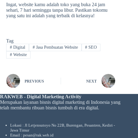
Ingat, website kamu adalah toko yang buka 24 jam
sehari, 7 hari seminggu tanpa libur. Pastikan tokomu
yang satu ini adalah yang terbaik di kelasnya!
Tag
#
Digital
#
Jasa Pembuatan Website
#
SEO
#
Website
PREVIOUS
NEXT
RAKWEB - Digital Marketing Activity
Merupakan layanan bisnis digital marketing di Indonesia yang
telah membantu ribuan bisnis tumbuh di era digital.
Lokasi : Jl Letjensutoyo No 22B, Burengan, Pesantren, Kediri -
Jawa Timur
Email : pesan@rak.web.id