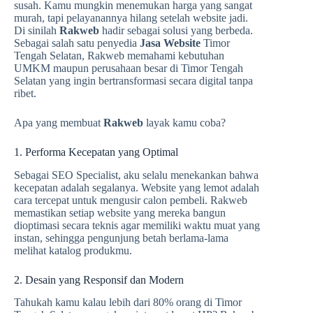
susah. Kamu mungkin menemukan harga yang sangat
murah, tapi pelayanannya hilang setelah website jadi.
Di sinilah
Rakweb
hadir sebagai solusi yang berbeda.
Sebagai salah satu penyedia
Jasa Website
Timor
Tengah Selatan, Rakweb memahami kebutuhan
UMKM maupun perusahaan besar di Timor Tengah
Selatan yang ingin bertransformasi secara digital tanpa
ribet.
Apa yang membuat
Rakweb
layak kamu coba?
1. Performa Kecepatan yang Optimal
Sebagai SEO Specialist, aku selalu menekankan bahwa
kecepatan adalah segalanya. Website yang lemot adalah
cara tercepat untuk mengusir calon pembeli. Rakweb
memastikan setiap website yang mereka bangun
dioptimasi secara teknis agar memiliki waktu muat yang
instan, sehingga pengunjung betah berlama-lama
melihat katalog produkmu.
2. Desain yang Responsif dan Modern
Tahukah kamu kalau lebih dari 80% orang di Timor