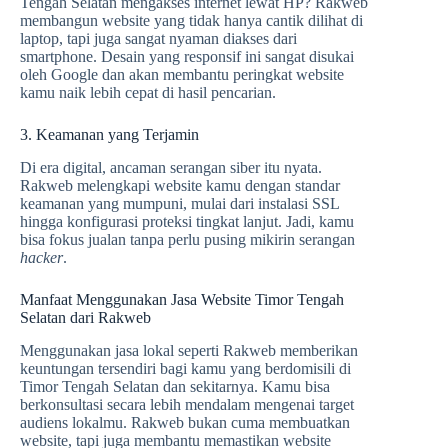
Tengah Selatan mengakses internet lewat HP? Rakweb
membangun website yang tidak hanya cantik dilihat di
laptop, tapi juga sangat nyaman diakses dari
smartphone. Desain yang responsif ini sangat disukai
oleh Google dan akan membantu peringkat website
kamu naik lebih cepat di hasil pencarian.
3. Keamanan yang Terjamin
Di era digital, ancaman serangan siber itu nyata.
Rakweb melengkapi website kamu dengan standar
keamanan yang mumpuni, mulai dari instalasi SSL
hingga konfigurasi proteksi tingkat lanjut. Jadi, kamu
bisa fokus jualan tanpa perlu pusing mikirin serangan
hacker
.
Manfaat Menggunakan Jasa Website Timor Tengah
Selatan dari Rakweb
Menggunakan jasa lokal seperti Rakweb memberikan
keuntungan tersendiri bagi kamu yang berdomisili di
Timor Tengah Selatan dan sekitarnya. Kamu bisa
berkonsultasi secara lebih mendalam mengenai target
audiens lokalmu. Rakweb bukan cuma membuatkan
website, tapi juga membantu memastikan website