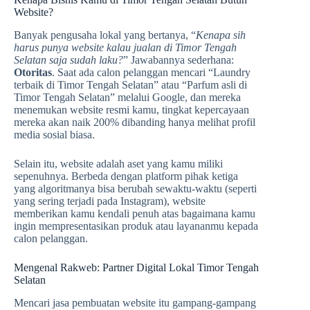
Website?
Banyak pengusaha lokal yang bertanya, “
Kenapa sih
harus punya website kalau jualan di Timor Tengah
Selatan
saja sudah laku?
” Jawabannya sederhana:
Otoritas
. Saat ada calon pelanggan mencari “Laundry
terbaik di Timor Tengah Selatan” atau “Parfum asli di
Timor Tengah Selatan” melalui Google, dan mereka
menemukan website resmi kamu, tingkat kepercayaan
mereka akan naik 200% dibanding hanya melihat profil
media sosial biasa.
Selain itu, website adalah aset yang kamu miliki
sepenuhnya. Berbeda dengan platform pihak ketiga
yang algoritmanya bisa berubah sewaktu-waktu (seperti
yang sering terjadi pada Instagram), website
memberikan kamu kendali penuh atas bagaimana kamu
ingin mempresentasikan produk atau layananmu kepada
calon pelanggan.
Mengenal Rakweb: Partner Digital Lokal Timor Tengah
Selatan
Mencari jasa pembuatan website itu gampang-gampang