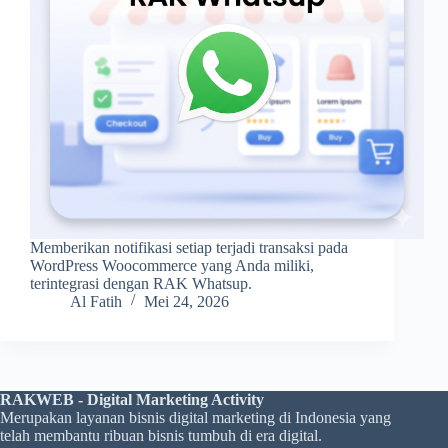
Memberikan notifikasi setiap terjadi transaksi pada
WordPress Woocommerce yang Anda miliki,
terintegrasi dengan RAK Whatsup.
Al Fatih
Mei 24, 2026
RAKWEB - Digital Marketing Activity
Merupakan layanan bisnis digital marketing di Indonesia yang
telah membantu ribuan bisnis tumbuh di era digital.