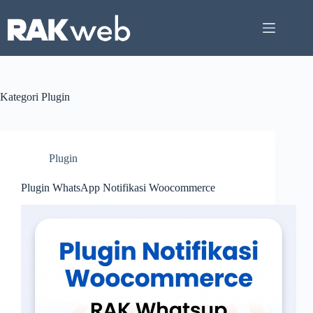
Skip
to
content
Kategori
Plugin
Plugin
Plugin WhatsApp Notifikasi Woocommerce