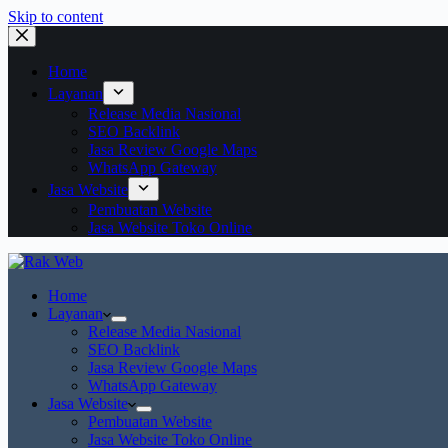
Skip to content
Home
Layanan
Release Media Nasional
SEO Backlink
Jasa Review Google Maps
WhatsApp Gateway
Jasa Website
Pembuatan Website
Jasa Website Toko Online
Home
Layanan
Release Media Nasional
SEO Backlink
Jasa Review Google Maps
WhatsApp Gateway
Jasa Website
Pembuatan Website
Jasa Website Toko Online