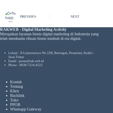
PREVIOUS
NEXT
RAKWEB - Digital Marketing Activity
Merupakan layanan bisnis digital marketing di Indonesia yang
telah membantu ribuan bisnis tumbuh di era digital.
Lokasi : Jl Letjensutoyo No 22B, Burengan, Pesantren, Kediri -
Jawa Timur
Email : pesan@rak.web.id
Phone : 0838-7224-4522
Kontak
Tentang
Klien
Backlink
Toko
PPOB
Whatsapp Gateway