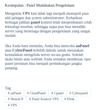
Kesimpulan : Panel Mudahakan Pengelolaan
Mengelola
VPS
kini tidak lagi menjadi monopoli para
ahli jaringan dan
system administrator
. Kehadiran
berbagai pilihan
panel
kontrol telah menjembatani celah
teknologi tersebut, sehingga siapa pun bisa memiliki
server yang bertenaga dengan pengelolaan yang sangat
mudah.
Jika Anda baru memulai, Anda bisa mencoba
aaPanel
atau
CyberPanel
terlebih dahulu untuk merasakan
kemudahan mengelola server secara gratis. Setelah
skala bisnis atau website Anda semakin membesar, opsi
panel premium bisa menjadi pertimbangan jangka
panjang.
Tag
#
aaPanel
#
CloudPanel
#
Cpanel
#
Cyberpanel
#
HestiaCP
#
Panel Kontrol VPS
#
Plesk
#
VPS