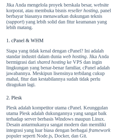
Jika Anda mengelola proyek berskala besar, website
korporat, atau membuka bisnis
reseller hosting
, panel
berbayar biasanya menawarkan dukungan teknis
(
support
) yang lebih solid dan fitur keamanan yang
lebih matang.
1. cPanel & WHM
Siapa yang tidak kenal dengan cPanel? Ini adalah
standar industri dalam dunia
web hosting
. Jika Anda
bermigrasi dari
shared hosting
ke VPS dan ingin
lingkungan yang benar-benar familiar, cPanel adalah
jawabannya. Meskipun lisensinya terbilang cukup
mahal, fitur dan kestabilannya sudah tidak perlu
diragukan lagi.
2. Plesk
Plesk adalah kompetitor utama cPanel. Keunggulan
utama Plesk adalah dukungannya yang sangat baik
terhadap server berbasis Windows maupun Linux.
Desain antarmukanya sangat modern dan memiliki
integrasi yang luar biasa dengan berbagai
framework
populer seperti Node.js, Docker, dan Git.