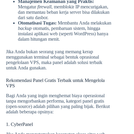
Manajemen Keamanan yang Praktis:
Mengatur
firewall
, memblokir IP mencurigakan,
dan memantau beban kerja server bisa dilakukan
dari satu dasbor.
Otomatisasi Tugas:
Membantu Anda melakukan
backup
otomatis, pembaruan sistem, hingga
instalasi aplikasi web (seperti WordPress) hanya
dalam hitungan menit.
Jika Anda bukan seorang yang memang kerap
menggunakan terminal sebagai bentuk oprasional
pengelolaan VPS, maka panel adalah solusi terbaik
untuk Anda gunakan.
Rekomendasi Panel Gratis Terbaik untuk Mengelola
VPS
Bagi Anda yang ingin menghemat biaya operasional
tanpa mengorbankan performa, kategori panel gratis
(open-source) adalah pilihan yang paling bijak. Berikut
adalah beberapa opsinya:
1. CyberPanel