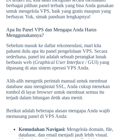
berbagai pilihan panel terbaik yang bisa Anda gunakan
untuk mengelola VPS, baik yang gratis maupun yang
berbayar. Yuk, simak panduan lengkapnya!
Apa Itu Panel VPS dan Mengapa Anda Harus
Menggunakannya?
Sebelum masuk ke daftar rekomendasi, mari kita
pahami dulu apa itu panel pengelolaan VPS. Secara
sederhana, panel ini adalah sebuah perangkat lunak
berbasis web (
Graphical User Interface
/ GUI) yang
dipasang di atas sistem operasi VPS Anda.
Alih-alih mengetik perintah manual untuk membuat
database atau menginstal SSL, Anda cukup menekan
tombol di layar
browser
untuk membuat semua itu
terjadi dalam hitungan detik atau menit.
Berikut adalah beberapa alasan mengapa Anda wajib
memasang panel di VPS Anda:
Kemudahan Navigasi:
Mengelola domain, file,
database, dan email menjadi jauh lebih visual.