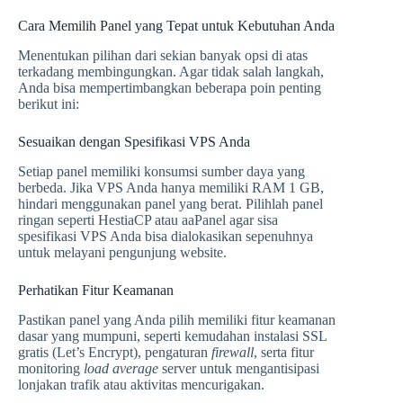
Cara Memilih Panel yang Tepat untuk Kebutuhan Anda
Menentukan pilihan dari sekian banyak opsi di atas
terkadang membingungkan. Agar tidak salah langkah,
Anda bisa mempertimbangkan beberapa poin penting
berikut ini:
Sesuaikan dengan Spesifikasi VPS Anda
Setiap panel memiliki konsumsi sumber daya yang
berbeda. Jika VPS Anda hanya memiliki RAM 1 GB,
hindari menggunakan panel yang berat. Pilihlah panel
ringan seperti HestiaCP atau aaPanel agar sisa
spesifikasi VPS Anda bisa dialokasikan sepenuhnya
untuk melayani pengunjung website.
Perhatikan Fitur Keamanan
Pastikan panel yang Anda pilih memiliki fitur keamanan
dasar yang mumpuni, seperti kemudahan instalasi SSL
gratis (Let’s Encrypt), pengaturan
firewall
, serta fitur
monitoring
load average
server untuk mengantisipasi
lonjakan trafik atau aktivitas mencurigakan.