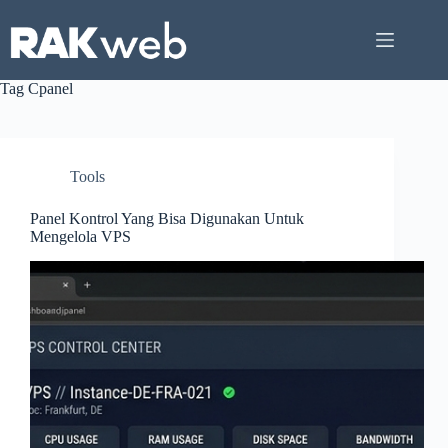
Skip
to
content
Tag
Cpanel
Tools
Panel Kontrol Yang Bisa Digunakan Untuk
Mengelola VPS