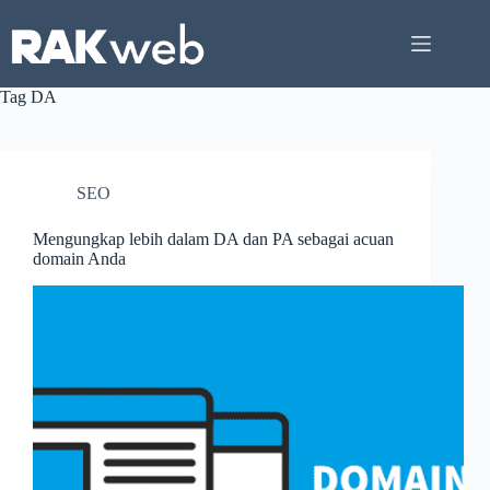
Skip
to
content
Tag
DA
SEO
Mengungkap lebih dalam DA dan PA sebagai acuan
domain Anda